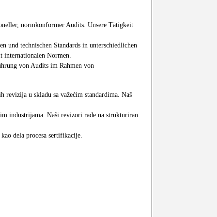
oneller, normkonformer Audits. Unsere Tätigkeit
 und technischen Standards in unterschiedlichen
it internationalen Normen.
chführung von Audits im Rahmen von
h revizija u skladu sa važećim standardima. Naš
im industrijama. Naši revizori rade na strukturiran
ao dela procesa sertifikacije.