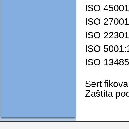
ISO 45001
ISO 27001
ISO 22301
ISO 5001:
ISO 13485
 Sertifikovani kvalitet usluge 

 Zaštita 